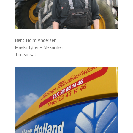
Bent Holm Andersen
Maskinfører - Mekaniker
Timeansat