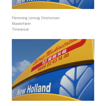
Flemming Lemvig Christensen
Maskinfører
Timeansat