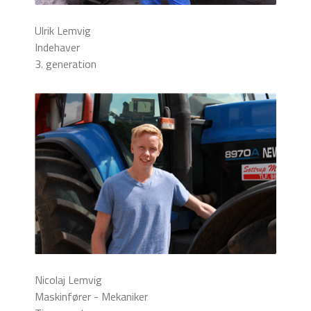
Ulrik Lemvig
Indehaver
3. generation
Nicolaj Lemvig
Maskinfører - Mekaniker