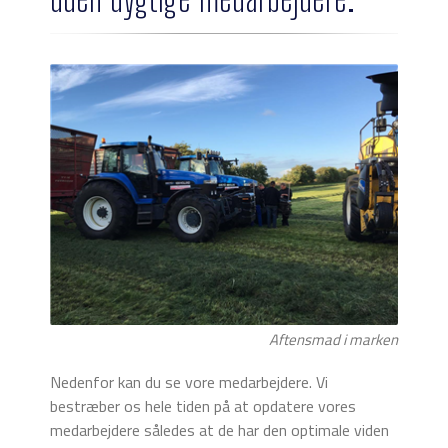
Aftensmad i marken
Nedenfor kan du se vore medarbejdere. Vi
bestræber os hele tiden på at opdatere vores
medarbejdere således at de har den optimale viden