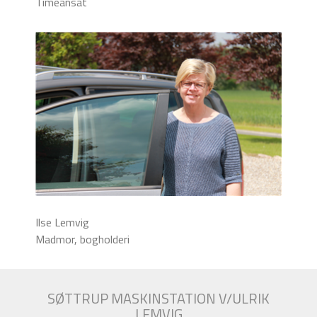
Timeansat
Ilse Lemvig
Madmor, bogholderi
SØTTRUP MASKINSTATION V/ULRIK
LEMVIG